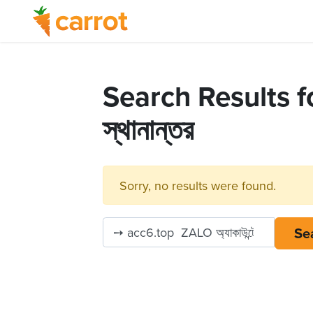
Search Results for
স্থানান্তর
Sorry, no results were found.
Se
Search for: